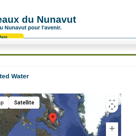
 eaux du Nunavut
u Nunavut pour l'avenir.
Maps
ted Water
p
Satellite