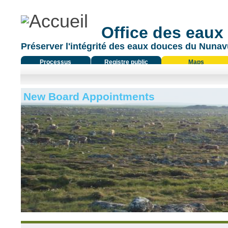
Office des eaux
Préserver l'intégrité des eaux douces du Nunavu
Processus
Registre public
Maps
réglementaire
New Board Appointments