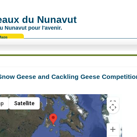
 eaux du Nunavut
u Nunavut pour l'avenir.
Maps
Snow Geese and Cackling Geese Competition
p
Satellite