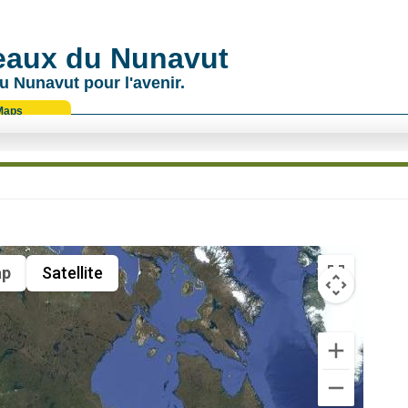
 eaux du Nunavut
u Nunavut pour l'avenir.
Maps
p
Satellite