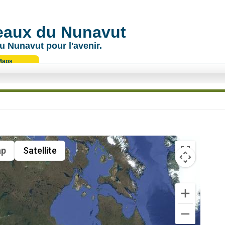
 eaux du Nunavut
u Nunavut pour l'avenir.
Maps
p
Satellite