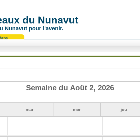
 eaux du Nunavut
u Nunavut pour l'avenir.
Maps
Semaine du Août 2, 2026
mar
mer
jeu