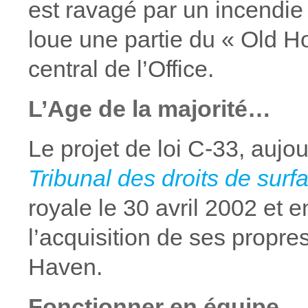
est ravagé par un incendie
loue une partie du « Old Ho
central de l’Office.
L’Age de la majorité…
Le projet de loi C-33, aujo
Tribunal des droits de sur
royale le 30 avril 2002 et e
l’acquisition de ses propr
Haven.
Fonctionner en équipe…