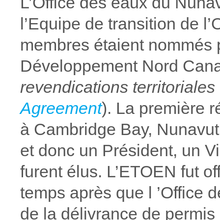
L’Office des eaux du Nunav
l’Equipe de transition de 
membres étaient nommés pa
Développement Nord Canada
revendications territoriale
Agreement
). La première 
à Cambridge Bay, Nunavut. 
et donc un Président, un Vi
furent élus. L’ETOEN fut o
temps après que l ’Office 
de la délivrance de permis d