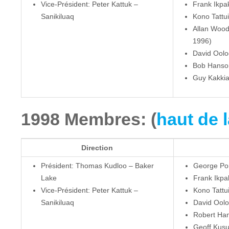
Vice-Président: Peter Kattuk –
Frank Ikpa
Sanikiluaq
Kono Tattui
Allan Woodh
1996)
David Oolo
Bob Hanson 
Guy Kakkia
1998 Membres: (
haut de 
Direction
Président: Thomas Kudloo – Baker
George Por
Lake
Frank Ikpa
Vice-Président: Peter Kattuk –
Kono Tattu
Sanikiluaq
David Oolo
Robert Han
Geoff Kusu