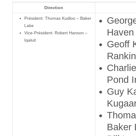
Direction
George
Président: Thomas Kudloo – Baker
Lake
Haven
Vice-Président: Robert Hanson –
Iqaluit
Geoff 
Rankin 
Charli
Pond I
Guy Ka
Kugaa
Thoma
Baker 