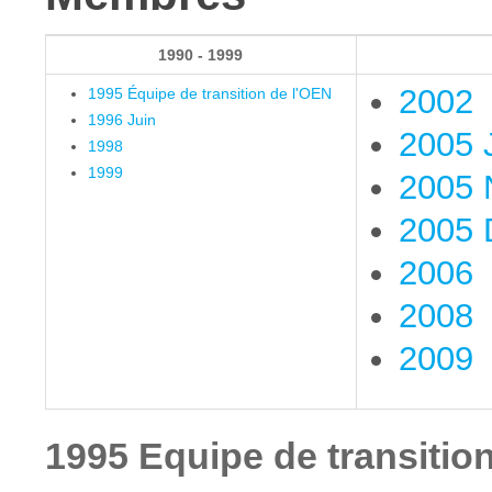
1990 - 1999
2002
1995 Équipe de transition de l'OEN
1996 Juin
2005 J
1998
1999
2005 
2005 
2006
2008
2009
1995 Equipe de transitio