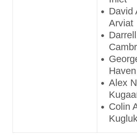
David 
Arviat
Darrel
Cambr
George
Haven
Alex N
Kugaa
Colin 
Kugluk