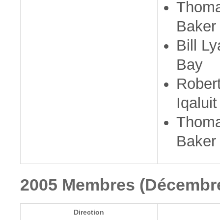
Thoma
Baker
Bill L
Bay
Rober
Iqaluit
Thoma
Baker
2005 Membres (Décembre
Direction