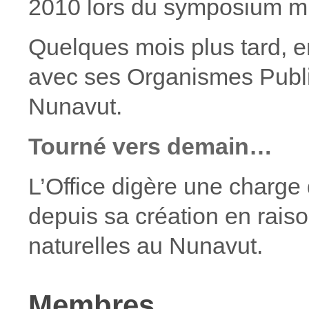
2010 lors du symposium mi
Quelques mois plus tard, e
avec ses Organismes Public
Nunavut.
Tourné vers demain…
L’Office digère une charge 
depuis sa création en rais
naturelles au Nunavut.
Membres