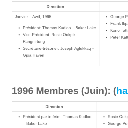
Direction
Janvier – Avril, 1995
George P
Frank Ikp
Président: Thomas Kudloo – Baker Lake
Kono Tatt
Vice-Président: Rosie Ookpik –
Peter Kat
Pangnirtung
Secrétaire-trésorier: Joseph Aglukkaq –
Gjoa Haven
1996 Membres (Juin): (
ha
Direction
Président par intérim: Thomas Kudloo
Rosie Ookp
– Baker Lake
George Por