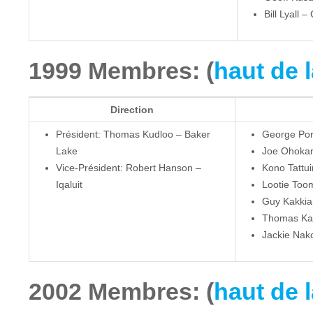
Bill Lyall 
1999 Membres: (
haut de 
Direction
Président: Thomas Kudloo – Baker
George Por
Lake
Joe Ohoka
Vice-Président: Robert Hanson –
Kono Tattui
Iqaluit
Lootie Toom
Guy Kakkia
Thomas Kab
Jackie Nak
2002 Membres: (
haut de 