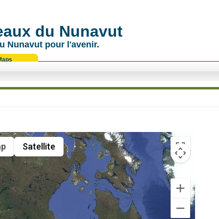
 eaux du Nunavut
u Nunavut pour l'avenir.
Maps
p
Satellite