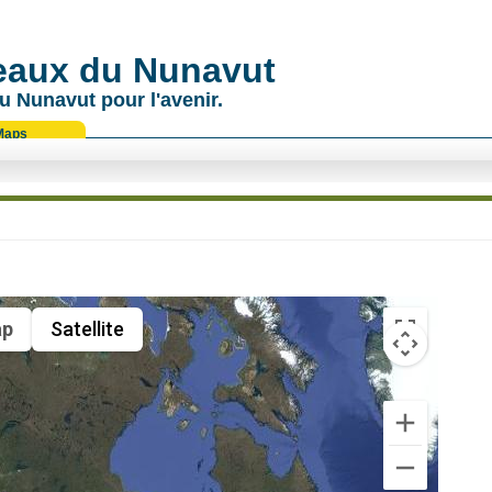
 eaux du Nunavut
u Nunavut pour l'avenir.
Maps
p
Satellite