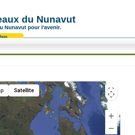
 eaux du Nunavut
u Nunavut pour l'avenir.
Maps
p
Satellite