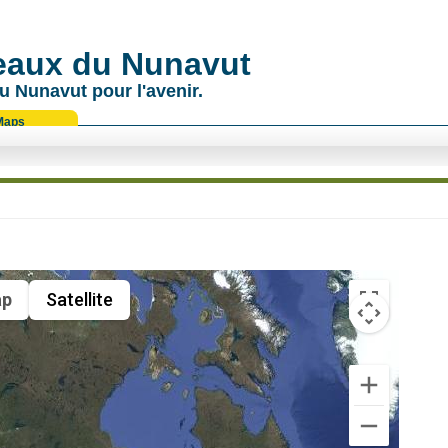
 eaux du Nunavut
u Nunavut pour l'avenir.
Maps
p
Satellite