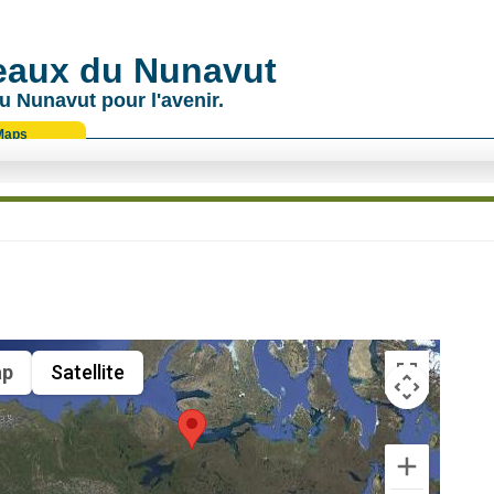
 eaux du Nunavut
u Nunavut pour l'avenir.
Maps
p
Satellite