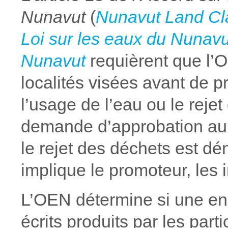
Nunavut
(
Nunavut Land Cl
Loi sur les eaux du Nunavut
Nunavut
requièrent que l’
localités visées avant de p
l’usage de l’eau ou le reje
demande d’approbation aupr
le rejet des déchets est 
implique le promoteur, les 
L’OEN détermine si une enq
écrits produits par les par