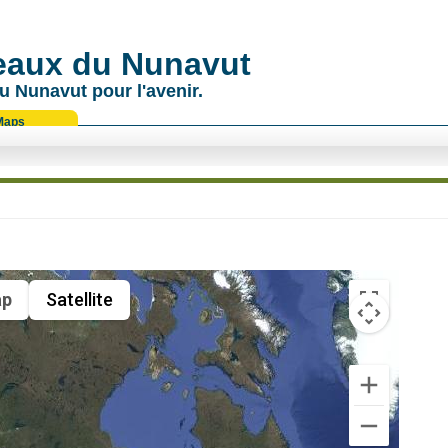
 eaux du Nunavut
u Nunavut pour l'avenir.
Maps
p
Satellite