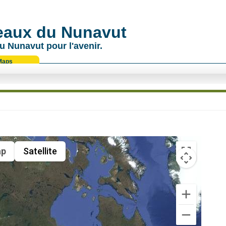
 eaux du Nunavut
u Nunavut pour l'avenir.
Maps
p
Satellite