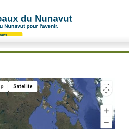
 eaux du Nunavut
u Nunavut pour l'avenir.
Maps
p
Satellite